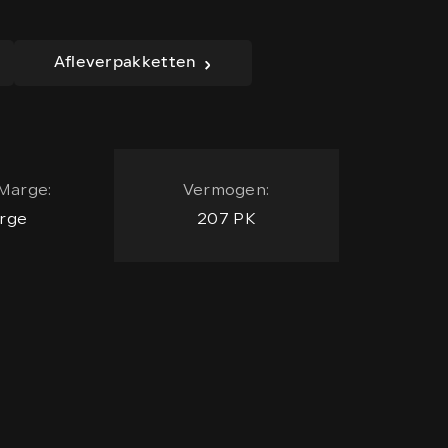
Afleverpakketten
Marge:
Vermogen:
rge
207 PK