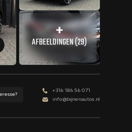
AFBEELDINGEN (29)
+316 186 56 071
teresse?
info@bijnenautos.nl