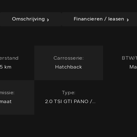
Omschrijving
Financieren / leasen
erstand
Carrosserie:
BTW/
5 km
Hatchback
Ma
issie:
Type:
maat
2.0 TSI GTI PANO /
FULL OPTION !