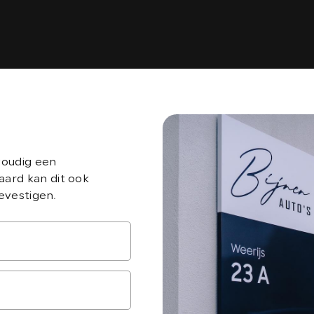
voudig een
aard kan dit ook
bevestigen.