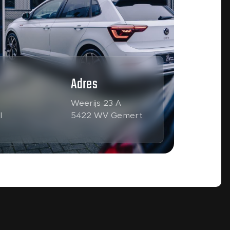
Adres
Weerijs 23 A
l
5422 WV Gemert