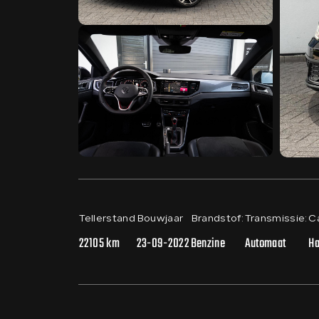
Tellerstand
Bouwjaar
Brandstof:
Transmissie:
Ca
22105 km
23-09-2022
Benzine
Automaat
Ha