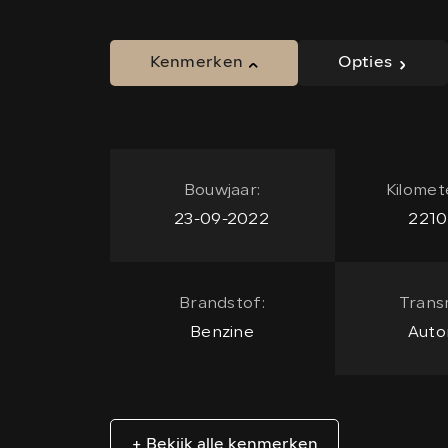
Kenmerken
Opties
Bouwjaar:
Kilomet
23-09-2022
2210
Brandstof:
Transm
Benzine
Auto
+ Bekijk alle kenmerken