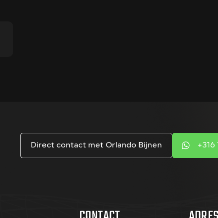
Direct contact met Orlando Bijnen
+316 
CONTACT
ADRE