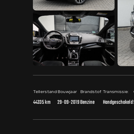
Tellerstand
Bouwjaar
Brandstof:
Transmissie:
44335 km
29-09-2019
Benzine
Handgeschakeld