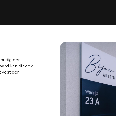
voudig een
aard kan dit ook
bevestigen.