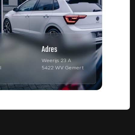
Adres
Weerijs 23 A
l
5422 WV Gemert