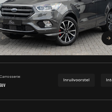
Carrosserie:
Inruilvoorstel
In
SUV