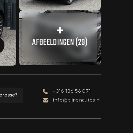
AFBEELDINGEN (29)
+316 186 56 071
teresse?
info@bijnenautos.nl