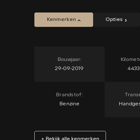
Kenmerken
Opties
Bouwjaar:
Kilomet
29-09-2019
4433
Brandstof:
Transm
Benzine
Handges
+ Bekijk alle kenmerken